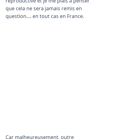
reproductive et je me plais à penser 
que cela ne sera jamais remis en 
question.... en tout cas en France.
Car malheureusement, outre 