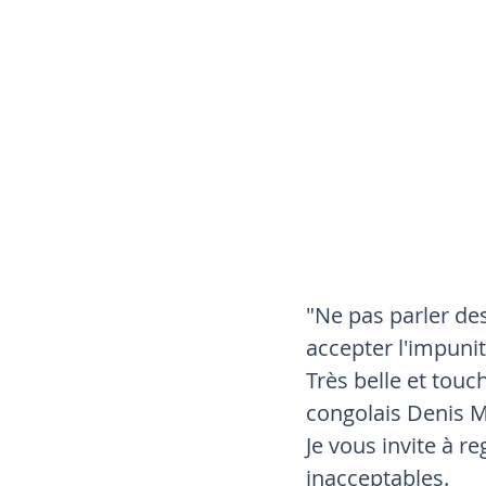
"Ne pas parler des
accepter l'impunit
Très belle et tou
congolais Denis M
Je vous invite à r
inacceptables.