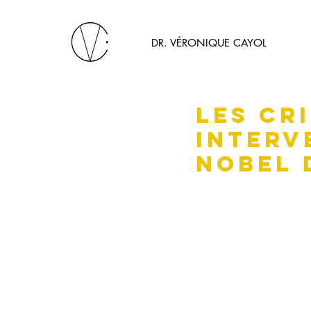
DR. VÉRONIQUE CAYOL
Les cr
interv
Nobel 