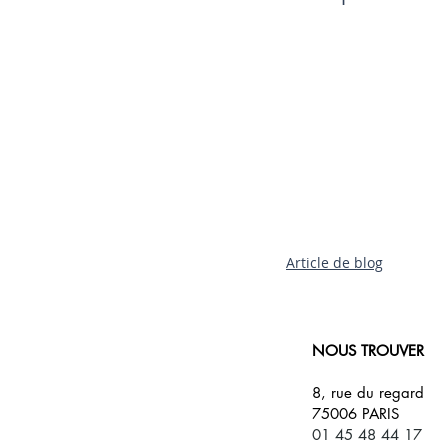
Article de blog
NOUS TROUVER
8, rue du regard
75006 PARIS
01 45 48 44 17