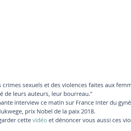
 crimes sexuels et des violences faites aux femme
é de leurs auteurs, leur bourreau."
chante interview ce matin sur France Inter du gyn
ukwege, prix Nobel de la paix 2018.
egarder cette
 vidéo
 et dénoncer vous aussi ces vio