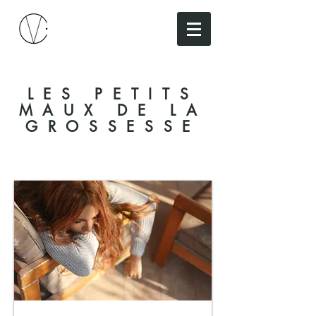
LES PETITS
MAUX DE LA
GROSSESSE