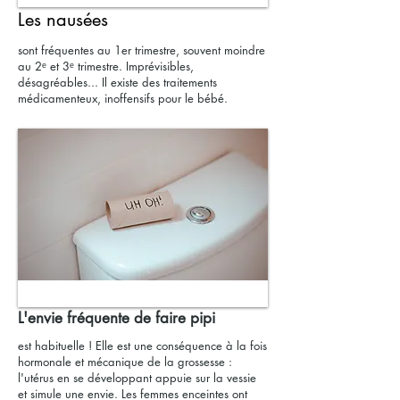
Les nausées
sont fréquentes au 1er trimestre, souvent moindre
au 2ᵉ et 3ᵉ trimestre. Imprévisibles,
désagréables... Il existe des traitements
médicamenteux, inoffensifs pour le bébé.
L'envie fréquente de faire pipi
est habituelle ! Elle est une conséquence à la fois
hormonale et mécanique de la grossesse :
l'utérus en se développant appuie sur la vessie
et simule une envie. Les femmes enceintes ont