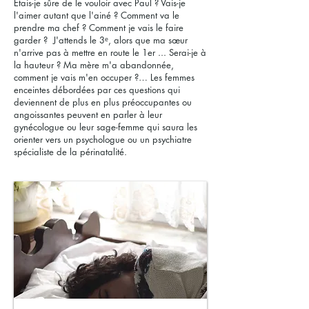
Étais-je sûre de le vouloir avec Paul ? Vais-je
l'aimer autant que l'ainé ? Comment va le
prendre ma chef ? Comment je vais le faire
garder ? J'attends le 3ᵉ, alors que ma sœur
n'arrive pas à mettre en route le 1er ... Serai-je à
la hauteur ? Ma mère m'a abandonnée,
comment je vais m'en occuper ?… Les femmes
enceintes débordées par ces questions qui
deviennent de plus en plus préoccupantes ou
angoissantes peuvent en parler à leur
gynécologue ou leur sage-femme qui saura les
orienter vers un psychologue ou un psychiatre
spécialiste de la périnatalité.