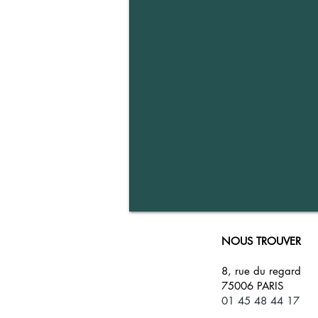
NOUS TROUVER
8, rue du regard
75006 PARIS
01 45 48 44 17