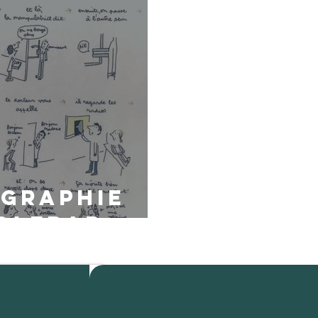
graphie
Soledad