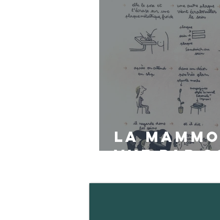
La mammo
vue par 