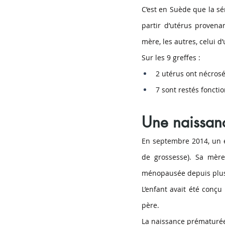
C’est en Suède que la sér
partir d’utérus provena
mère, les autres, celui 
Sur les 9 greffes :
2 utérus ont nécros
7 sont restés foncti
Une naissan
En septembre 2014, un 
de grossesse). Sa mère
ménopausée depuis plus
L’enfant avait été conçu
père.
La naissance prématurée 