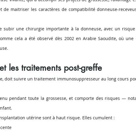
 de maitriser les caractères de compatibilité donneuse-receveuse
e subir une chirurgie importante à la donneuse, avec un risque s
 comme cela a été observé dès 2002 en Arabie Saoudite, où une c
use.
t les traitements post-greffe
le, doit suivre un traitement immunosuppresseur au long cours pour 
enu pendant toute la grossesse, et comporte des risques — nota
enfant.
nsplantation utérine sont à haut risque. Elles cumulent :
acente