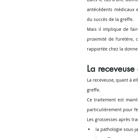
antécédents médicaux et
du succès de la greffe. 
Mais il implique de fair
proximité de l’uretère,
rapportée chez la donne
La receveuse e
La receveuse, quant à el
greffe.
Ce traitement est maint
particulièrement pour l’
Les grossesses après tra
la pathologie sous-j