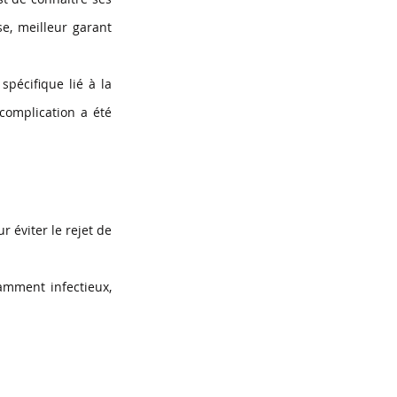
, meilleur garant 
pécifique lié à la 
omplication a été 
éviter le rejet de 
mment infectieux, 