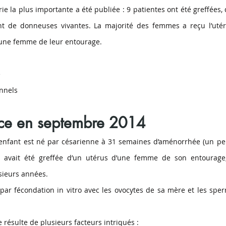
ie la plus importante a été publiée : 9 patientes ont été greffées, 
nt de donneuses vivantes. La majorité des femmes a reçu l’utér
d’une femme de leur entourage.
é
onnels
ce en septembre 2014
enfant est né par césarienne à 31 semaines d’aménorrhée (un pe
 avait été greffée d’un utérus d’une femme de son entourage,
ieurs années.
 par fécondation in vitro avec les ovocytes de sa mère et les spe
résulte de plusieurs facteurs intriqués :