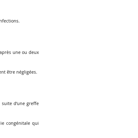
nfections.
é après une ou deux 
nt être négligées.
suite d’une greffe 
e congénitale qui 