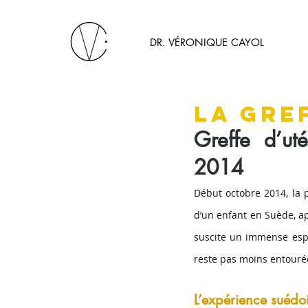
DR. VÉRONIQUE CAYOL
La gre
Greffe d’ut
2014
Début octobre 2014, la p
d’un enfant en Suède, apr
suscite un immense espoi
reste pas moins entourée
L’expérience suédo