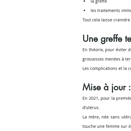
la greffe
les traitements im
Tout cela laisse craindre
Une greffe t
En théorie, pour éviter d
grossesses menées à te
Les complications et la 
Mise à jour 
En 2021, pour la premièr
d’utérus.
La mère, née sans utéru
touche une femme sur 4 