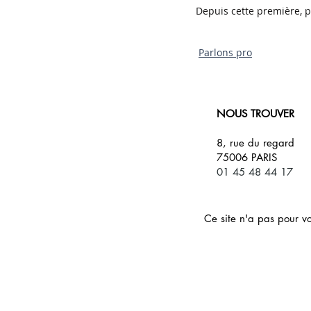
Depuis cette première, 
Parlons pro
NOUS TROUVER
8, rue du regard
75006 PARIS
01 45 48 44 17
Ce site n'a pas pour v