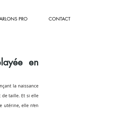
PARLONS PRO
CONTACT
layée en 
nçant la naissance 
 taille. Et si elle 
utérine, elle n’en 