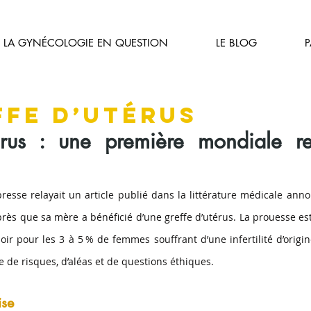
LA GYNÉCOLOGIE EN QUESTION
LE BLOG
ffe d’utérus
érus : une première mondiale re
resse relayait un article publié dans la littérature médicale anno
ès que sa mère a bénéficié d’une greffe d’utérus. La prouesse est de
r pour les 3 à 5 % de femmes souffrant d’une infertilité d’origine 
 de risques, d’aléas et de questions éthiques.
ise