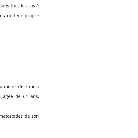
dans tous les cas à 
us de leur propre 
u moins de 7 mois 
 âgée de 61 ans, 
rmatozoïdes de son 