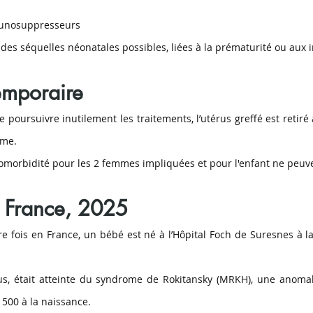
munosuppresseurs
 des séquelles néonatales possibles, liées à la prématurité ou aux i
emporaire
e poursuivre inutilement les traitements, l’utérus greffé est retir
rme.
comorbidité pour les 2 femmes impliquées et pour l'enfant ne peuve
: France, 2025
e fois en France, un bébé est né à l’Hôpital Foch de Suresnes à la 
s, était atteinte du syndrome de Rokitansky (MRKH), une anomali
500 à la naissance.