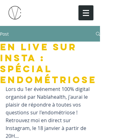
Post
En live sur
Insta :
spécial
Endométriose
Lors du 1er événement 100% digital 
organisé par Nablahealth, j'aurai le 
plaisir de répondre à toutes vos 
questions sur l'endométriose ! 
Retrouvez moi en direct sur 
Instagram, le 18 janvier à partir de 
20H... 