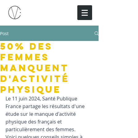
Post
50% des
femmes
manquent
d'activité
physique
Le 11 juin 2024, Santé Publique 
France partage les résultats d'une 
étude sur le manque d'activité 
physique des français et 
particulièrement des femmes. 
Voici quelques conseils simples à 