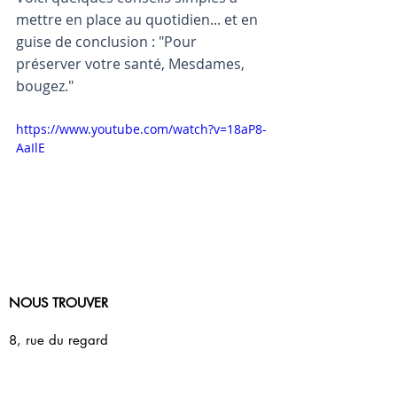
mettre en place au quotidien... et en 
guise de conclusion : "Pour 
préserver votre santé, Mesdames, 
bougez."
https://www.youtube.com/watch?v=18aP8-
AaIlE
NOUS TROUVER
8, rue du regard
75006 PARIS
01 45 48 44 17