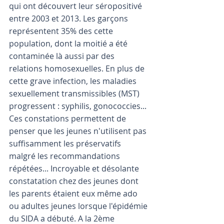
qui ont découvert leur séropositivé 
entre 2003 et 2013. Les garçons 
représentent 35% des cette 
population, dont la moitié a été 
contaminée là aussi par des 
relations homosexuelles. En plus de 
cette grave infection, les maladies 
sexuellement transmissibles (MST) 
progressent : syphilis, gonococcies...
Ces constations permettent de 
penser que les jeunes n'utilisent pas 
suffisamment les préservatifs 
malgré les recommandations 
répétées... Incroyable et désolante 
constatation chez des jeunes dont 
les parents étaient eux même ado 
ou adultes jeunes lorsque l'épidémie 
du SIDA a débuté. A la 2ème 